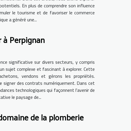
potentiels. En plus de comprendre son influence
muler le tourisme et de favoriser le commerce
ique a généré une...
r à Perpignan
ce significative sur divers secteurs, y compris
t un sujet complexe et fascinant à explorer. Cette
achetons, vendons et gérons les propriétés.
ême signer des contrats numériquement. Dans cet
ndances technologiques qui façonnent l'avenir de
ative le paysage de...
 domaine de la plomberie