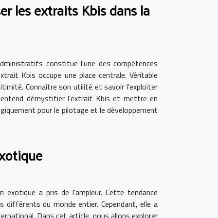
r les extraits Kbis dans la
administratifs constitue l'une des compétences
xtrait Kbis occupe une place centrale. Véritable
imité. Connaître son utilité et savoir l'exploiter
 entend démystifier l’extrait Kbis et mettre en
atégiquement pour le pilotage et le développement
xotique
on exotique a pris de l'ampleur. Cette tendance
s différents du monde entier. Cependant, elle a
rnational. Dans cet article, nous allons explorer