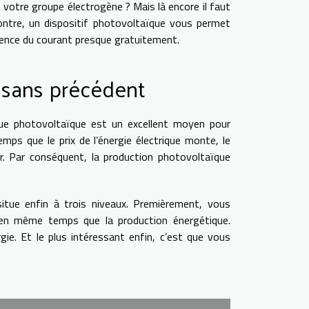
 votre groupe électrogène ? Mais là encore il faut
ontre, un dispositif photovoltaïque vous permet
nence du courant presque gratuitement.
é sans précédent
ique photovoltaïque est un excellent moyen pour
ps que le prix de l’énergie électrique monte, le
r. Par conséquent, la production photovoltaïque
 situe enfin à trois niveaux. Premièrement, vous
 en même temps que la production énergétique.
rgie. Et le plus intéressant enfin, c’est que vous