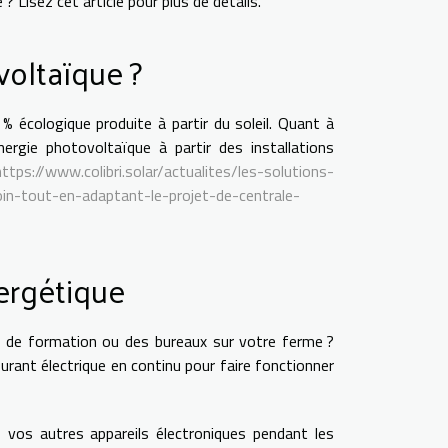
? Lisez cet article pour plus de détails.
voltaïque ?
 écologique produite à partir du soleil. Quant à
énergie photovoltaïque à partir des installations
https://www.colibri.solar/actualites/les-solutions-
n-tout-en-adaptant-le-projet-de-centrale-
ergétique
e de formation ou des bureaux sur votre ferme ?
rant électrique en continu pour faire fonctionner
os autres appareils électroniques pendant les