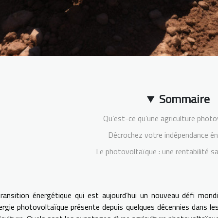
Sommaire
Qu’est-ce qu’une agriculture photo
Décrochez votre indépendance én
Le photovoltaïque : une rentabilité s
ransition énergétique qui est aujourd’hui un nouveau défi mondi
ergie photovoltaïque présente depuis quelques décennies dans les