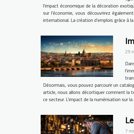
l'impact économique de la décoration exotiq
sur l'économie, vous découvrirez égalemen
international. La création d'emplois grâce à l
Im
29 
Dans
l'im
tra
Désormais, vous pouvez parcourir un catalog
article, nous allons décortiquer comment la 
ce secteur. L'impact de la numérisation sur la
Le
7 n