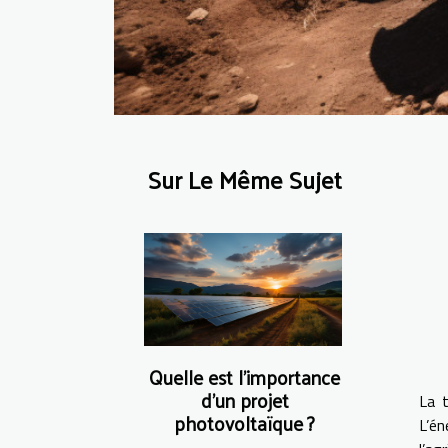
Sur Le Même Sujet
Quelle est l’importance
d’un projet
La t
photovoltaïque ?
L’én