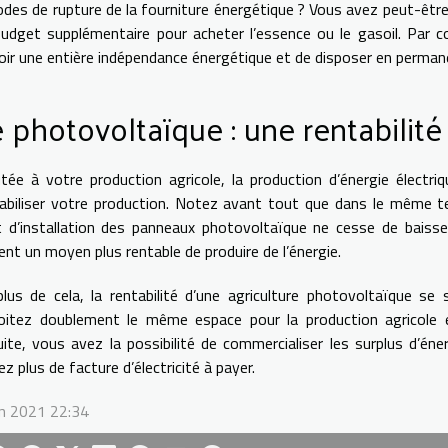
odes de rupture de la fourniture énergétique ? Vous avez peut-être
udget supplémentaire pour acheter l’essence ou le gasoil. Par c
oir une entière indépendance énergétique et de disposer en perma
 photovoltaïque : une rentabilit
tée à votre production agricole, la production d’énergie électr
abiliser votre production. Notez avant tout que dans le même tem
 d’installation des panneaux photovoltaïque ne cesse de baisse
ent un moyen plus rentable de produire de l’énergie.
lus de cela, la rentabilité d’une agriculture photovoltaïque se
loitez doublement le même espace pour la production agricole
ite, vous avez la possibilité de commercialiser les surplus d’éne
ez plus de facture d’électricité à payer.
in 2021 22:34