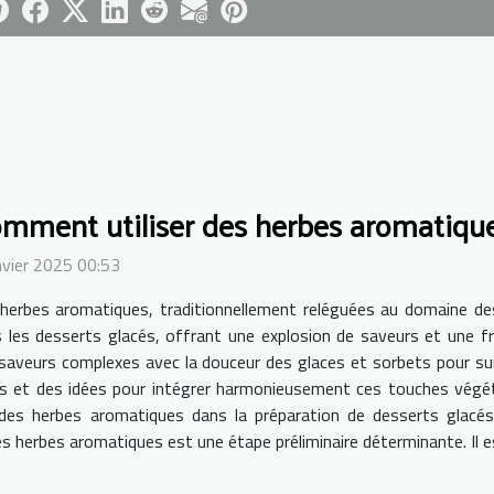
mment utiliser des herbes aromatiques
nvier 2025 00:53
herbes aromatiques, traditionnellement reléguées au domaine des
 les desserts glacés, offrant une explosion de saveurs et une 
saveurs complexes avec la douceur des glaces et sorbets pour surp
es et des idées pour intégrer harmonieusement ces touches végé
on des herbes aromatiques dans la préparation de desserts glac
s herbes aromatiques est une étape préliminaire déterminante. Il est