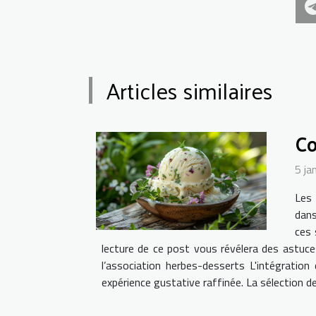
Articles similaires
Co
5 ja
Les 
dans
ces 
lecture de ce post vous révélera des astuc
l’association herbes-desserts L'intégrati
expérience gustative raffinée. La sélection de