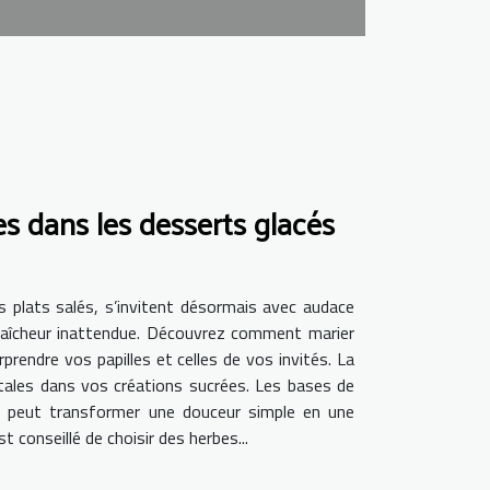
 dans les desserts glacés
 plats salés, s’invitent désormais avec audace
fraîcheur inattendue. Découvrez comment marier
rendre vos papilles et celles de vos invités. La
tales dans vos créations sucrées. Les bases de
és peut transformer une douceur simple en une
 conseillé de choisir des herbes...