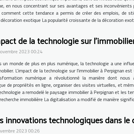
ue, en nous concentrant sur ses avantages et ses inconvénients 
t comment cette tendance a permis de créer des emplois, de sti
a décoration exotique La popularité croissante de la décoration exot
pact de la technologie sur l'immobilie
novembre 2023 00:24
 un monde de plus en plus numérique, la technologie a une influen
mobilier. L'impact de la technologie sur l'immobilier à Perpignan es
nsformation numérique a révolutionné la manière dont nous 
ue de propriétés en ligne, organiser des visites virtuelles, et m
technologie a remodelé le paysage immobilier à Perpignan et les te
 recherche immobilière La digitalisation a modifié de manière signific
s innovations technologiques dans le
ovembre 2023 00:26