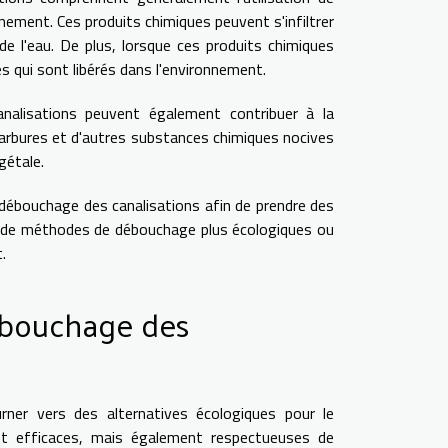
nement. Ces produits chimiques peuvent s'infiltrer
 de l'eau. De plus, lorsque ces produits chimiques
s qui sont libérés dans l'environnement.
alisations peuvent également contribuer à la
arbures et d'autres substances chimiques nocives
gétale.
débouchage des canalisations afin de prendre des
ion de méthodes de débouchage plus écologiques ou
.
débouchage des
ner vers des alternatives écologiques pour le
nt efficaces, mais également respectueuses de