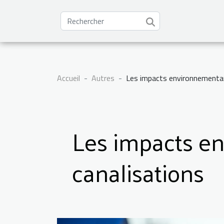
Accueil
Autres
Les impacts environnementau
Les impacts e
canalisations