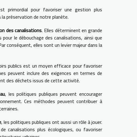
st primordial pour favoriser une gestion plus
 la préservation de notre planète.
on des canalisations
. Elles déterminent en grande
s pour le débouchage des canalisations, ainsi que
ar conséquent, elles sont un levier majeur dans la
oirs publics est un moyen efficace pour favoriser
mes peuvent inclure des exigences en termes de
nt des déchets issus de cette activité.
eau
, les politiques publiques peuvent encourager
ironnement. Ces méthodes peuvent contribuer à
terraines.
e
, les politiques publiques ont aussi un rôle à jouer.
de canalisations plus écologiques, ou favoriser
structures urbaines.