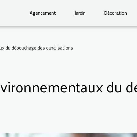
Agencement
Jardin
Décoration
x du débouchage des canalisations
nvironnementaux du 