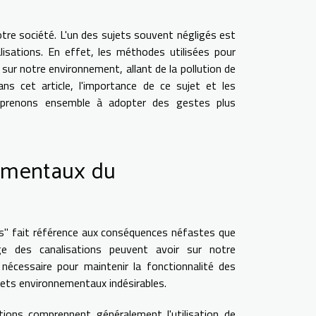
tre société. L'un des sujets souvent négligés est
isations. En effet, les méthodes utilisées pour
ur notre environnement, allant de la pollution de
ns cet article, l'importance de ce sujet et les
 Apprenons ensemble à adopter des gestes plus
ementaux du
s" fait référence aux conséquences néfastes que
ge des canalisations peuvent avoir sur notre
écessaire pour maintenir la fonctionnalité des
fets environnementaux indésirables.
ions comprennent généralement l'utilisation de