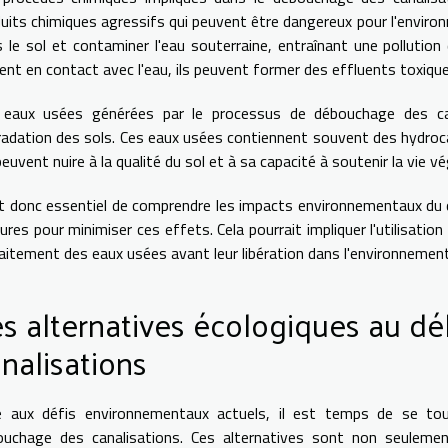
uits chimiques agressifs qui peuvent être dangereux pour l'environ
 le sol et contaminer l'eau souterraine, entraînant une pollution
ent en contact avec l'eau, ils peuvent former des effluents toxique
 eaux usées générées par le processus de débouchage des can
adation des sols. Ces eaux usées contiennent souvent des hydroc
peuvent nuire à la qualité du sol et à sa capacité à soutenir la vie vé
st donc essentiel de comprendre les impacts environnementaux du 
res pour minimiser ces effets. Cela pourrait impliquer l'utilisat
raitement des eaux usées avant leur libération dans l'environnement
s alternatives écologiques au 
nalisations
e aux défis environnementaux actuels, il est temps de se tour
ouchage des canalisations. Ces alternatives sont non seuleme