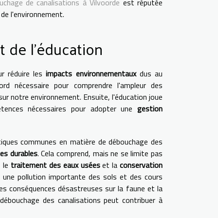
uchage de canalisations à Vilvoorde
est réputée
de l'environnement.
t de l'éducation
r réduire les
impacts environnementaux
dus au
ord nécessaire pour comprendre l'ampleur des
ur notre environnement. Ensuite, l'éducation joue
pétences nécessaires pour adopter une
gestion
pratiques communes en matière de débouchage des
ues durables
. Cela comprend, mais ne se limite pas
, le
traitement des eaux usées
et la
conservation
 une pollution importante des sols et des cours
des conséquences désastreuses sur la faune et la
u débouchage des canalisations peut contribuer à