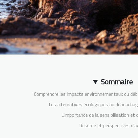
Sommaire
Comprendre les impacts environnementaux du déb
Les alternatives écologiques au débouchag
L'importance de la sensibilisation et 
Résumé et perspectives d'av