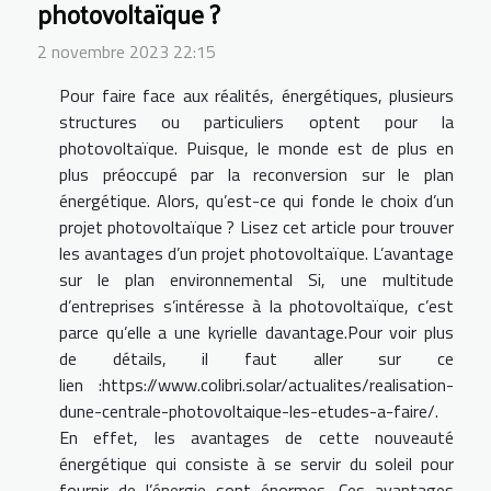
photovoltaïque ?
2 novembre 2023 22:15
Pour faire face aux réalités, énergétiques, plusieurs
structures ou particuliers optent pour la
photovoltaïque. Puisque, le monde est de plus en
plus préoccupé par la reconversion sur le plan
énergétique. Alors, qu’est-ce qui fonde le choix d’un
projet photovoltaïque ? Lisez cet article pour trouver
les avantages d’un projet photovoltaïque. L’avantage
sur le plan environnemental Si, une multitude
d’entreprises s’intéresse à la photovoltaïque, c’est
parce qu’elle a une kyrielle davantage.Pour voir plus
de détails, il faut aller sur ce
lien :https://www.colibri.solar/actualites/realisation-
dune-centrale-photovoltaique-les-etudes-a-faire/.
En effet, les avantages de cette nouveauté
énergétique qui consiste à se servir du soleil pour
fournir de l’énergie sont énormes. Ces avantages