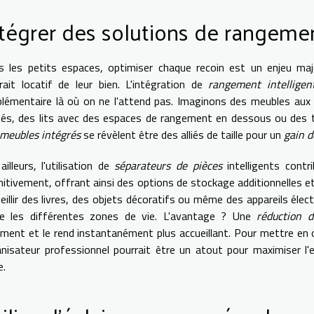
tégrer des solutions de rangemen
 les petits espaces, optimiser chaque recoin est un enjeu maje
trait locatif de leur bien. L'intégration de
rangement intelligen
lémentaire là où on ne l'attend pas. Imaginons des meubles aux 
hés, des lits avec des espaces de rangement en dessous ou des 
meubles intégrés
se révèlent être des alliés de taille pour un
gain d
ailleurs, l'utilisation de
séparateurs de pièces
intelligents contr
nitivement, offrant ainsi des options de stockage additionnelles 
eillir des livres, des objets décoratifs ou même des appareils élec
re les différentes zones de vie. L'avantage ? Une
réduction 
ment et le rend instantanément plus accueillant. Pour mettre en
nisateur professionnel pourrait être un atout pour maximiser l'e
e.