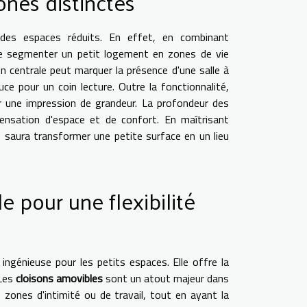
zones distinctes
 des espaces réduits. En effet, en combinant
le de segmenter un petit logement en zones de vie
on centrale peut marquer la présence d'une salle à
e pour un coin lecture. Outre la fonctionnalité,
ner une impression de grandeur. La profondeur des
sensation d'espace et de confort. En maîtrisant
re saura transformer une petite surface en un lieu
 pour une flexibilité
ingénieuse pour les petits espaces. Elle offre la
 Les
cloisons amovibles
sont un atout majeur dans
 zones d'intimité ou de travail, tout en ayant la