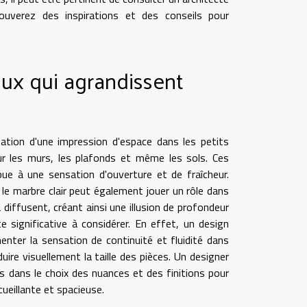
ouverez des inspirations et des conseils pour
aux qui agrandissent
ation d'une impression d'espace dans les petits
r les murs, les plafonds et même les sols. Ces
ibue à une sensation d'ouverture et de fraîcheur.
u le marbre clair peut également jouer un rôle dans
a diffusent, créant ainsi une illusion de profondeur
significative à considérer. En effet, un design
nter la sensation de continuité et fluidité dans
duire visuellement la taille des pièces. Un designer
es dans le choix des nuances et des finitions pour
ueillante et spacieuse.