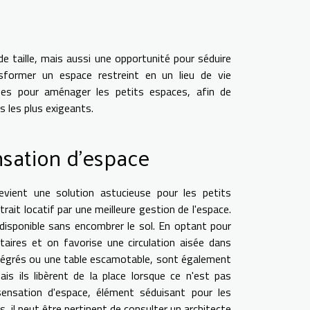
e taille, mais aussi une opportunité pour séduire
nsformer un espace restreint en un lieu de vie
uses pour aménager les petits espaces, afin de
s les plus exigeants.
ensation d'espace
devient une solution astucieuse pour les petits
ait locatif par une meilleure gestion de l'espace.
disponible sans encombrer le sol. En optant pour
ires et on favorise une circulation aisée dans
intégrés ou une table escamotable, sont également
is ils libèrent de la place lorsque ce n'est pas
 sensation d'espace, élément séduisant pour les
, il peut être pertinent de consulter un architecte