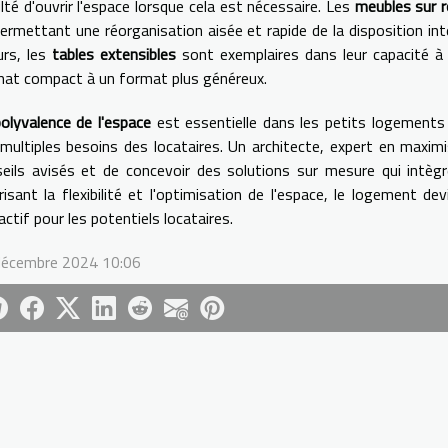
lté d'ouvrir l'espace lorsque cela est nécessaire. Les
meubles sur r
ermettant une réorganisation aisée et rapide de la disposition in
eurs, les
tables extensibles
sont exemplaires dans leur capacité à
at compact à un format plus généreux.
olyvalence de l'espace
est essentielle dans les petits logements
multiples besoins des locataires. Un architecte, expert en maxim
eils avisés et de concevoir des solutions sur mesure qui intè
risant la flexibilité et l'optimisation de l'espace, le logement 
actif pour les potentiels locataires.
décembre 2024 10:06