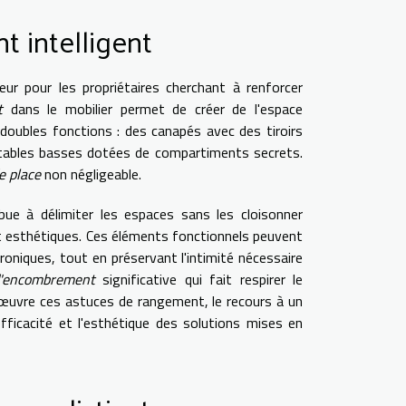
t intelligent
ur pour les propriétaires cherchant à renforcer
t
dans le mobilier permet de créer de l'espace
doubles fonctions : des canapés avec des tiroirs
tables basses dotées de compartiments secrets.
e place
non négligeable.
ibue à délimiter les espaces sans les cloisonner
et esthétiques. Ces éléments fonctionnels peuvent
troniques, tout en préservant l'intimité nécessaire
d'encombrement
significative qui fait respirer le
 œuvre ces astuces de rangement, le recours à un
fficacité et l'esthétique des solutions mises en