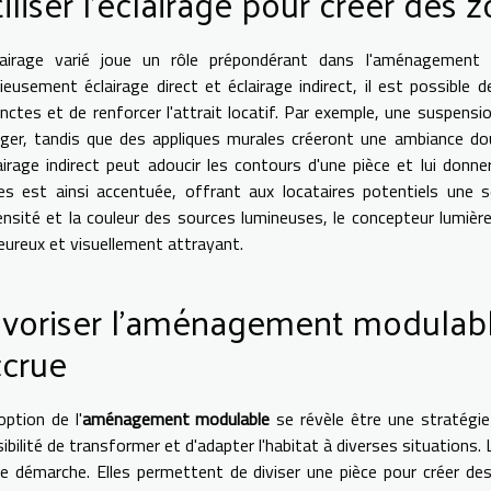
iliser l'éclairage pour créer des 
clairage varié joue un rôle prépondérant dans l'aménagement
cieusement éclairage direct et éclairage indirect, il est possib
inctes et de renforcer l'attrait locatif. Par exemple, une suspensi
er, tandis que des appliques murales créeront une ambiance douc
lairage indirect peut adoucir les contours d'une pièce et lui don
es est ainsi accentuée, offrant aux locataires potentiels une 
tensité et la couleur des sources lumineuses, le concepteur lumiè
eureux et visuellement attrayant.
voriser l'aménagement modulable
ccrue
option de l'
aménagement modulable
se révèle être une stratégie 
ibilité de transformer et d'adapter l'habitat à diverses situations.
e démarche. Elles permettent de diviser une pièce pour créer des